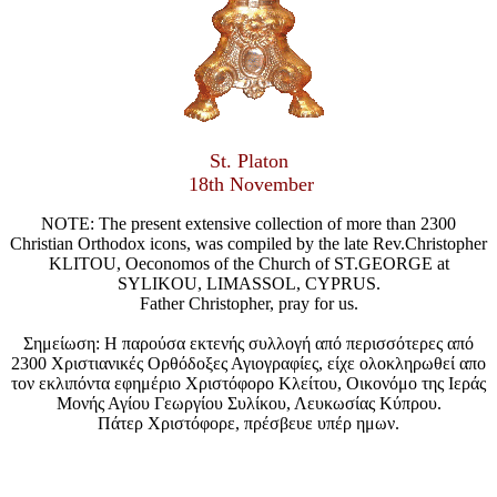
St. Platon
18th November
NOTE: The present extensive collection of more than 2300
Christian Orthodox icons, was compiled by the late Rev.Christopher
KLITOU, Oeconomos of the Church of ST.GEORGE at
SYLIKOU, LIMASSOL, CYPRUS.
Father Christopher, pray for us.
Σημείωση: Η παρούσα εκτενής συλλογή από περισσότερες από
2300 Χριστιανικές Ορθόδοξες Αγιογραφίες, είχε ολοκληρωθεί απο
τον εκλιπόντα εφημέριο Χριστόφορο Κλείτου, Οικονόμο της Ιεράς
Μονής Αγίου Γεωργίου Συλίκου, Λευκωσίας Κύπρου.
Πάτερ Χριστόφορε, πρέσβευε υπέρ ημων.