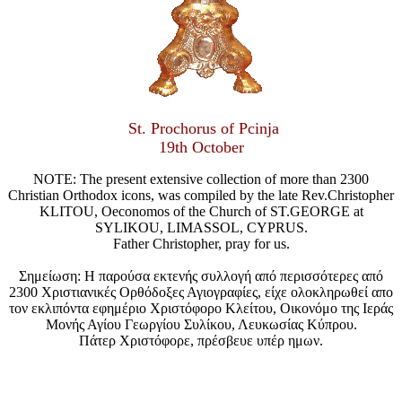
St. Prochorus of Pcinja
19th October
NOTE: The present extensive collection of more than 2300
Christian Orthodox icons, was compiled by the late Rev.Christopher
KLITOU, Oeconomos of the Church of ST.GEORGE at
SYLIKOU, LIMASSOL, CYPRUS.
Father Christopher, pray for us.
Σημείωση: Η παρούσα εκτενής συλλογή από περισσότερες από
2300 Χριστιανικές Ορθόδοξες Αγιογραφίες, είχε ολοκληρωθεί απο
τον εκλιπόντα εφημέριο Χριστόφορο Κλείτου, Οικονόμο της Ιεράς
Μονής Αγίου Γεωργίου Συλίκου, Λευκωσίας Κύπρου.
Πάτερ Χριστόφορε, πρέσβευε υπέρ ημων.