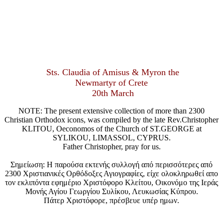
Sts. Claudia of Amisus & Myron the
Newmartyr of Crete
20th March
NOTE: The present extensive collection of more than 2300
Christian Orthodox icons, was compiled by the late Rev.Christopher
KLITOU, Oeconomos of the Church of ST.GEORGE at
SYLIKOU, LIMASSOL, CYPRUS.
Father Christopher, pray for us.
Σημείωση: Η παρούσα εκτενής συλλογή από περισσότερες από
2300 Χριστιανικές Ορθόδοξες Αγιογραφίες, είχε ολοκληρωθεί απο
τον εκλιπόντα εφημέριο Χριστόφορο Κλείτου, Οικονόμο της Ιεράς
Μονής Αγίου Γεωργίου Συλίκου, Λευκωσίας Κύπρου.
Πάτερ Χριστόφορε, πρέσβευε υπέρ ημων.