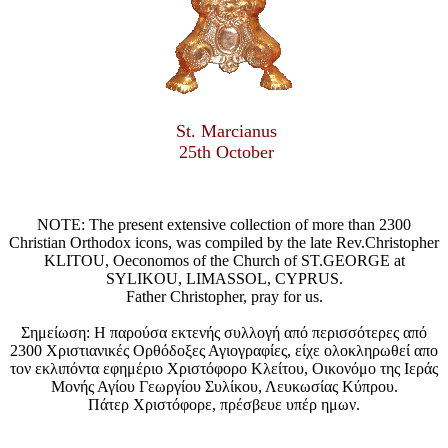
St. Marcianus
25th October
NOTE: The present extensive collection of more than 2300
Christian Orthodox icons, was compiled by the late Rev.Christopher
KLITOU, Oeconomos of the Church of ST.GEORGE at
SYLIKOU, LIMASSOL, CYPRUS.
Father Christopher, pray for us.
Σημείωση: Η παρούσα εκτενής συλλογή από περισσότερες από
2300 Χριστιανικές Ορθόδοξες Αγιογραφίες, είχε ολοκληρωθεί απο
τον εκλιπόντα εφημέριο Χριστόφορο Κλείτου, Οικονόμο της Ιεράς
Μονής Αγίου Γεωργίου Συλίκου, Λευκωσίας Κύπρου.
Πάτερ Χριστόφορε, πρέσβευε υπέρ ημων.