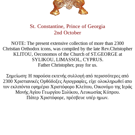
St. Constantine, Prince of Georgia
2nd October
NOTE: The present extensive collection of more than 2300
Christian Orthodox icons, was compiled by the late Rev.Christopher
KLITOU, Oeconomos of the Church of ST.GEORGE at
SYLIKOU, LIMASSOL, CYPRUS.
Father Christopher, pray for us.
Σημείωση: Η παρούσα εκτενής συλλογή από περισσότερες από
2300 Χριστιανικές Ορθόδοξες Αγιογραφίες, είχε ολοκληρωθεί απο
τον εκλιπόντα εφημέριο Χριστόφορο Κλείτου, Οικονόμο της Ιεράς
Μονής Αγίου Γεωργίου Συλίκου, Λευκωσίας Κύπρου.
Πάτερ Χριστόφορε, πρέσβευε υπέρ ημων.