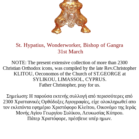
St. Hypatius, Wonderworker, Bishop of Gangra
31st March
NOTE: The present extensive collection of more than 2300
Christian Orthodox icons, was compiled by the late Rev.Christopher
KLITOU, Oeconomos of the Church of ST.GEORGE at
SYLIKOU, LIMASSOL, CYPRUS.
Father Christopher, pray for us.
Σημείωση: Η παρούσα εκτενής συλλογή από περισσότερες από
2300 Χριστιανικές Ορθόδοξες Αγιογραφίες, είχε ολοκληρωθεί απο
τον εκλιπόντα εφημέριο Χριστόφορο Κλείτου, Οικονόμο της Ιεράς
Μονής Αγίου Γεωργίου Συλίκου, Λευκωσίας Κύπρου.
Πάτερ Χριστόφορε, πρέσβευε υπέρ ημων.