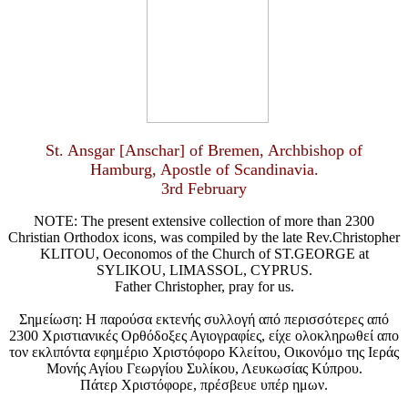
St. Ansgar [Anschar] of Bremen, Archbishop of
Hamburg, Apostle of Scandinavia.
3rd February
NOTE: The present extensive collection of more than 2300
Christian Orthodox icons, was compiled by the late Rev.Christopher
KLITOU, Oeconomos of the Church of ST.GEORGE at
SYLIKOU, LIMASSOL, CYPRUS.
Father Christopher, pray for us.
Σημείωση: Η παρούσα εκτενής συλλογή από περισσότερες από
2300 Χριστιανικές Ορθόδοξες Αγιογραφίες, είχε ολοκληρωθεί απο
τον εκλιπόντα εφημέριο Χριστόφορο Κλείτου, Οικονόμο της Ιεράς
Μονής Αγίου Γεωργίου Συλίκου, Λευκωσίας Κύπρου.
Πάτερ Χριστόφορε, πρέσβευε υπέρ ημων.