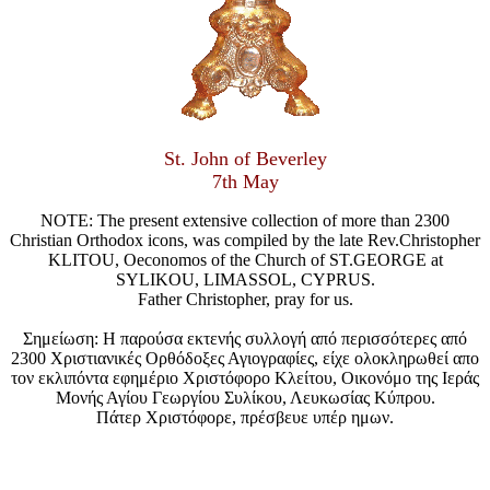
St. John of Beverley
7th May
NOTE: The present extensive collection of more than 2300
Christian Orthodox icons, was compiled by the late Rev.Christopher
KLITOU, Oeconomos of the Church of ST.GEORGE at
SYLIKOU, LIMASSOL, CYPRUS.
Father Christopher, pray for us.
Σημείωση: Η παρούσα εκτενής συλλογή από περισσότερες από
2300 Χριστιανικές Ορθόδοξες Αγιογραφίες, είχε ολοκληρωθεί απο
τον εκλιπόντα εφημέριο Χριστόφορο Κλείτου, Οικονόμο της Ιεράς
Μονής Αγίου Γεωργίου Συλίκου, Λευκωσίας Κύπρου.
Πάτερ Χριστόφορε, πρέσβευε υπέρ ημων.