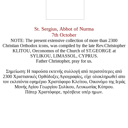
St. Sergius, Abbot of Nurma
7th October
NOTE: The present extensive collection of more than 2300
Christian Orthodox icons, was compiled by the late Rev.Christopher
KLITOU, Oeconomos of the Church of ST.GEORGE at
SYLIKOU, LIMASSOL, CYPRUS.
Father Christopher, pray for us.
Σημείωση: Η παρούσα εκτενής συλλογή από περισσότερες από
2300 Χριστιανικές Ορθόδοξες Αγιογραφίες, είχε ολοκληρωθεί απο
τον εκλιπόντα εφημέριο Χριστόφορο Κλείτου, Οικονόμο της Ιεράς
Μονής Αγίου Γεωργίου Συλίκου, Λευκωσίας Κύπρου.
Πάτερ Χριστόφορε, πρέσβευε υπέρ ημων.