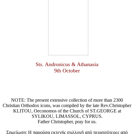
Sts. Andronicus & Athanasia
9th October
NOTE: The present extensive collection of more than 2300
Christian Orthodox icons, was compiled by the late Rev.Christopher
KLITOU, Oeconomos of the Church of ST.GEORGE at
SYLIKOU, LIMASSOL, CYPRUS.
Father Christopher, pray for us.
Σημείωση: Η παρούσα εκτενής συλλογή από περισσότερες από