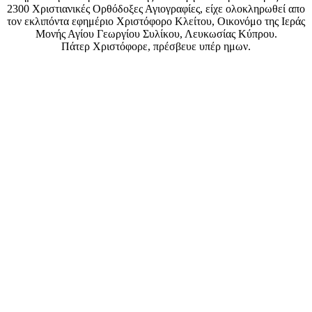
2300 Χριστιανικές Ορθόδοξες Αγιογραφίες, είχε ολοκληρωθεί απο
τον εκλιπόντα εφημέριο Χριστόφορο Κλείτου, Οικονόμο της Ιεράς
Μονής Αγίου Γεωργίου Συλίκου, Λευκωσίας Κύπρου.
Πάτερ Χριστόφορε, πρέσβευε υπέρ ημων.