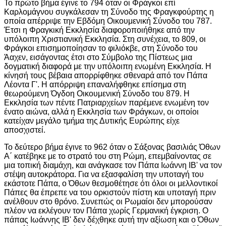
Το πρώτο βήμα έγινε το 794 όταν οι Φράγκοι επί
Καρλομάγνου συγκάλεσαν τη Σύνοδο της Φραγκφούρτης η
οποία απέρριψε την Εβδόμη Οικουμενική Σύνοδο του 787.
Έτσι η Φραγκική Εκκλησία διαφοροποιήθηκε από την
υπόλοιπη Χριστιανική Εκκλησία. Στη συνέχεια, το 809, οι
Φράγκοι
επισημοποίησαν το φιλιόκβε, στη Σύνοδο του
Άαχεν, εισάγοντας έτσι στο Σύμβολο της Πίστεως μια
δογματική διαφορά με την υπόλοιπη ενωμένη Εκκλησία. Η
κίνησή τους βέβαια απορρίφθηκε σθεναρά από τον Πάπα
Λέοντα Γ'. Η απόρριψη επαναλήφθηκε επίσημα στη
θεωρούμενη Όγδοη Οικουμενική Σύνοδο του 879. Η
Εκκλησία των πέντε Πατριαρχείων παρέμενε ενωμένη τον
ένατο αιώνα, αλλά η Εκκλησία των Φράγκων, οι οποίοι
κατείχαν μεγάλο τμήμα της Δυτικής Ευρώπης είχε
αποσχιστεί.
Το δεύτερο βήμα έγινε το 962 όταν ο Σάξονας βασιλιάς Όθων
Α΄ κατέβηκε με το στρατό του στη Ρώμη, επεμβαίνοντας σε
μια τοπική διαμάχη, και ανάγκασε τον Πάπα Ιωάννη ΙΒ' να τον
στέψη αυτοκράτορα. Για να εξασφαλίση την υποταγή του
εκάστοτε Πάπα, ο Όθων θεσμοθέτησε ότι όλοι οι μελλοντικοί
Πάπες θα έπρεπε να του ορκιστούν πίστη και υποταγή πριν
ανέλθουν στο θρόνο. Συνεπώς οι Ρωμαίοι δεν μπορούσαν
πλέον να εκλέγουν τον Πάπα χωρίς Γερμανική έγκριση. Ο
πάπας Ιωάννης ΙΒ' δεν δέχθηκε αυτή την αξίωση και ο Όθων