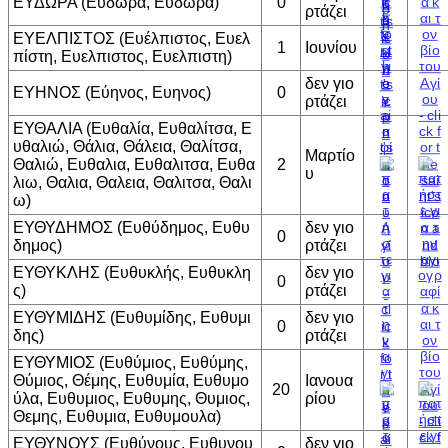
ΕΥΔΩΡΑ (Ευδώρα, Ευδωρα)
0
ρτάζει
ΕΥΕΛΠΙΣΤΟΣ (Ευέλπιστος, Ευελ
1
Ιουνίου
πίστη, Ευελπιστος, Ευελπιστη)
δεν γιο
ΕΥΗΝΟΣ (Εύηνος, Ευηνος)
0
ρτάζει
ΕΥΘΑΛΙΑ (Ευθαλία, Ευθαλίτσα, Ε
υθαλιώ, Θάλια, Θάλεια, Θαλίτσα,
Μαρτίο
Θαλιώ, Ευθαλια, Ευθαλιτσα, Ευθα
2
υ
λιω, Θαλια, Θαλεια, Θαλιτσα, Θαλι
ω)
ΕΥΘΥΔΗΜΟΣ (Ευθύδημος, Ευθυ
δεν γιο
0
δημος)
ρτάζει
ΕΥΘΥΚΛΗΣ (Ευθυκλής, Ευθυκλη
δεν γιο
0
ς)
ρτάζει
ΕΥΘΥΜΙΔΗΣ (Ευθυμίδης, Ευθυμι
δεν γιο
0
δης)
ρτάζει
ΕΥΘΥΜΙΟΣ (Ευθύμιος, Ευθύμης,
Θύμιος, Θέμης, Ευθυμία, Ευθυμο
Ιανουα
20
ύλα, Ευθυμιος, Ευθυμης, Θυμιος,
ρίου
Θεμης, Ευθυμια, Ευθυμουλα)
ΕΥΘΥΝΟΥΣ (Ευθύνους, Ευθυνου
δεν γιο