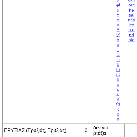
δεν γιο
ΕΡΥΞΙΑΣ (Ερυξιάς, Ερυξιας)
0
ρτάζει