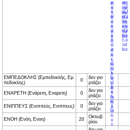
ΕΜΠΕΔΟΚΛΗΣ (Εμπεδοκλής, Εμ
δεν γιο
0
πεδοκλης)
ρτάζει
δεν γιο
ΕΝΑΡΕΤΗ (Ενάρετη, Εναρετη)
0
ρτάζει
δεν γιο
ΕΝΙΠΠΕΥΣ (Ενιππεύς, Ενιππευς)
0
ρτάζει
Οκτωβ
ΕΝΟΗ (Ενόη, Ενοη)
20
ρίου
δεν γιο