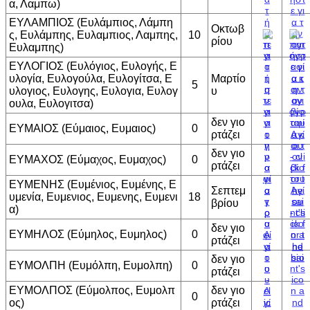
α, Λαμπω)
ΕΥΛΑΜΠΙΟΣ (Ευλάμπιος, Λάμπη
Οκτωβ
ς, Ευλάμπης, Ευλαμπιος, Λαμπης,
10
ρίου
Ευλαμπης)
ΕΥΛΟΓΙΟΣ (Ευλόγιος, Ευλογής, Ε
υλογία, Ευλογούλα, Ευλογίτσα, Ε
Μαρτίο
5
υλογιος, Ευλογης, Ευλογια, Ευλογ
υ
ουλα, Ευλογιτσα)
δεν γιο
ΕΥΜΑΙΟΣ (Εύμαιος, Ευμαιος)
0
ρτάζει
δεν γιο
ΕΥΜΑΧΟΣ (Εύμαχος, Ευμαχος)
0
ρτάζει
ΕΥΜΕΝΗΣ (Ευμένιος, Ευμένης, Ε
Σεπτεμ
υμενία, Ευμενιος, Ευμενης, Ευμενι
18
βρίου
α)
δεν γιο
ΕΥΜΗΛΟΣ (Εύμηλος, Ευμηλος)
0
ρτάζει
δεν γιο
ΕΥΜΟΛΠΗ (Ευμόλπη, Ευμολπη)
0
ρτάζει
ΕΥΜΟΛΠΟΣ (Εύμολπος, Ευμολπ
δεν γιο
0
ος)
ρτάζει