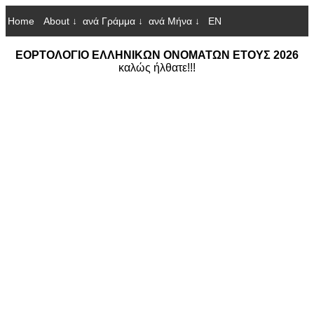
Home
About ↓
ανά Γράμμα ↓
ανά Μήνα ↓
EN
ΕΟΡΤΟΛΟΓΙΟ ΕΛΛΗΝΙΚΩΝ ΟΝΟΜΑΤΩΝ ΕΤΟΥΣ 2026
καλώς ήλθατε!!!