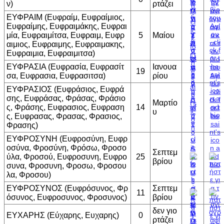
ν)
ρτάζει
ΕΥΦΡΑΙΜ (Ευφραίμ, Ευφραίμιος,
Ευφραίμης, Ευφραιμάκης, Ευφραι
μία, Ευφραιμίτσα, Ευφραιμ, Ευφρ
5
Μαίου
αιμιος, Ευφραιμης, Ευφραιμακης,
Ευφραιμια, Ευφραιμιτσα)
ΕΥΦΡΑΣΙΑ (Ευφρασία, Ευφρασίτ
Ιανουα
19
σα, Ευφρασια, Ευφρασιτσα)
ρίου
ΕΥΦΡΑΣΙΟΣ (Ευφράσιος, Ευφρά
σης, Ευφράσας, Φράσας, Φράσιο
Μαρτίο
ς, Φράσης, Ευφρασιος, Ευφραση
14
υ
ς, Ευφρασας, Φρασας, Φρασιος,
Φρασης)
ΕΥΦΡΟΣΥΝΗ (Ευφροσύνη, Ευφρ
οσύνα, Φροσύνη, Φρόσω, Φροσο
Σεπτεμ
ύλα, Φροσού, Ευφροσυνη, Ευφρο
25
βρίου
συνα, Φροσυνη, Φροσω, Φροσου
λα, Φροσου)
ΕΥΦΡΟΣΥΝΟΣ (Ευφρόσυνος, Φρ
Σεπτεμ
11
όσυνος, Ευφροσυνος, Φροσυνος)
βρίου
δεν γιο
ΕΥΧΑΡΗΣ (Εύχαρης, Ευχαρης)
0
ρτάζει