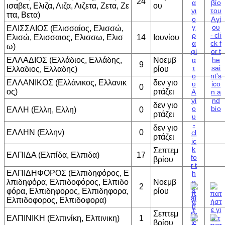
24
ισαβετ, Ελιζα, Λιζα, Λιζετα, Ζετα, Ζε
ου
ττα, Βετα)
ΕΛΙΣΣΑΙΟΣ (Ελισσαίος, Ελισσώ,
Ελισώ, Ελισσαιος, Ελισσω, Ελισ
14
Ιουνίου
ω)
ΕΛΛΑΔΙΟΣ (Ελλάδιος, Ελλάδης,
Νοεμβ
9
Ελλαδιος, Ελλαδης)
ρίου
ΕΛΛΑΝΙΚΟΣ (Ελλάνικος, Ελλανικ
δεν γιο
0
ος)
ρτάζει
δεν γιο
ΕΛΛΗ (Ελλη, Ελλη)
0
ρτάζει
δεν γιο
ΕΛΛΗΝ (Ελλην)
0
ρτάζει
Σεπτεμ
ΕΛΠΙΔΑ (Ελπίδα, Ελπιδα)
17
βρίου
ΕΛΠΙΔΗΦΟΡΟΣ (Ελπιδηφόρος, Ε
λπιδηφόρα, Ελπιδοφόρος, Ελπιδο
Νοεμβ
2
φόρα, Ελπιδηφορος, Ελπιδηφορα,
ρίου
Ελπιδοφορος, Ελπιδοφορα)
Σεπτεμ
ΕΛΠΙΝΙΚΗ (Ελπινίκη, Ελπινικη)
1
βρίου