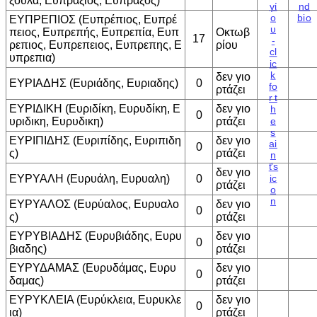
ξουλα, Ευπραξιος, Ευπραξος)
ΕΥΠΡΕΠΙΟΣ (Ευπρέπιος, Ευπρέ
πειος, Ευπρεπής, Ευπρεπία, Ευπ
Οκτωβ
17
ρεπιος, Ευπρεπειος, Ευπρεπης, Ε
ρίου
υπρεπια)
δεν γιο
ΕΥΡΙΑΔΗΣ (Ευριάδης, Ευριαδης)
0
ρτάζει
ΕΥΡΙΔΙΚΗ (Ευριδίκη, Ευρυδίκη, Ε
δεν γιο
0
υριδικη, Ευρυδικη)
ρτάζει
ΕΥΡΙΠΙΔΗΣ (Ευριπίδης, Ευριπιδη
δεν γιο
0
ς)
ρτάζει
δεν γιο
ΕΥΡΥΑΛΗ (Ευρυάλη, Ευρυαλη)
0
ρτάζει
ΕΥΡΥΑΛΟΣ (Ευρύαλος, Ευρυαλο
δεν γιο
0
ς)
ρτάζει
ΕΥΡΥΒΙΑΔΗΣ (Ευρυβιάδης, Ευρυ
δεν γιο
0
βιαδης)
ρτάζει
ΕΥΡΥΔΑΜΑΣ (Ευρυδάμας, Ευρυ
δεν γιο
0
δαμας)
ρτάζει
ΕΥΡΥΚΛΕΙΑ (Ευρύκλεια, Ευρυκλε
δεν γιο
0
ια)
ρτάζει