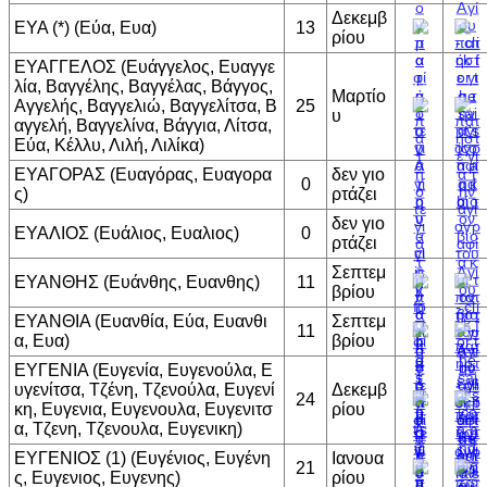
Δεκεμβ
ΕΥΑ (*) (Εύα, Ευα)
13
ρίου
ΕΥΑΓΓΕΛΟΣ (Ευάγγελος, Ευαγγε
λία, Βαγγέλης, Βαγγέλας, Βάγγος,
Μαρτίο
Αγγελής, Βαγγελιώ, Βαγγελίτσα, Β
25
υ
αγγελή, Βαγγελίνα, Βάγγια, Λίτσα,
Εύα, Κέλλυ, Λιλή, Λιλίκα)
ΕΥΑΓΟΡΑΣ (Ευαγόρας, Ευαγορα
δεν γιο
0
ς)
ρτάζει
δεν γιο
ΕΥΑΛΙΟΣ (Ευάλιος, Ευαλιος)
0
ρτάζει
Σεπτεμ
ΕΥΑΝΘΗΣ (Ευάνθης, Ευανθης)
11
βρίου
ΕΥΑΝΘΙΑ (Ευανθία, Εύα, Ευανθι
Σεπτεμ
11
α, Ευα)
βρίου
ΕΥΓΕΝΙΑ (Ευγενία, Ευγενούλα, Ε
υγενίτσα, Τζένη, Τζενούλα, Ευγενί
Δεκεμβ
24
κη, Ευγενια, Ευγενουλα, Ευγενιτσ
ρίου
α, Τζενη, Τζενουλα, Ευγενικη)
ΕΥΓΕΝΙΟΣ (1) (Ευγένιος, Ευγένη
Ιανουα
21
ς, Ευγενιος, Ευγενης)
ρίου