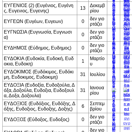
ΕΥΓΕΝΙΟΣ (2) (Ευγένιος, Ευγένη
Δεκεμβ
13
ς, Ευγενιος, Ευγενης)
ρίου
δεν γιο
ΕΥΓΕΩΝ (Ευγέων, Ευγεων)
0
ρτάζει
ΕΥΓΝΩΣΙΑ (Ευγνωσία, Ευγνωσι
δεν γιο
0
α)
ρτάζει
δεν γιο
ΕΥΔΗΜΟΣ (Εύδημος, Ευδημος)
0
ρτάζει
ΕΥΔΟΚΙΑ (Ευδοκία, Ευδοκή, Ευδ
Μαρτίο
1
οκια, Ευδοκη)
υ
ΕΥΔΟΚΙΜΟΣ (Ευδόκιμος, Ευδόκι
31
Ιουλίου
μη, Ευδοκιμος, Ευδοκιμη)
ΕΥΔΟΞΙΑ (Ευδοξία, Ευδοξούλα, Δ
Ιανουα
όξα, Δοξούλα, Ευδοξια, Ευδοξουλ
31
ρίου
α, Δοξα, Δοξουλα)
ΕΥΔΟΞΙΟΣ (Ευδόξιος, Ευδόξης, Δ
Σεπτεμ
6
όξης, Ευδοξιος, Ευδοξης, Δοξης)
βρίου
δεν γιο
ΕΥΔΟΞΟΣ (Εύδοξος, Ευδοξος)
0
ρτάζει
δεν γιο