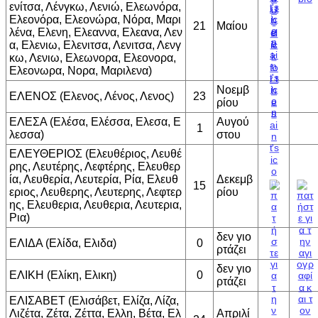
ενίτσα, Λένγκω, Λενιώ, Ελεωνόρα,
Ελεονόρα, Ελεονώρα, Νόρα, Μαρι
21
Μαίου
λένα, Ελενη, Ελεαννα, Ελεανα, Λεν
α, Ελενιω, Ελενιτσα, Λενιτσα, Λενγ
κω, Λενιω, Ελεωνορα, Ελεονορα,
Ελεονωρα, Νορα, Μαριλενα)
Νοεμβ
ΕΛΕΝΟΣ (Ελενος, Λένος, Λενος)
23
ρίου
ΕΛΕΣΑ (Ελέσα, Ελέσσα, Ελεσα, Ε
Αυγού
1
λεσσα)
στου
ΕΛΕΥΘΕΡΙΟΣ (Ελευθέριος, Λευθέ
ρης, Λευτέρης, Λεφτέρης, Ελευθερ
ία, Λευθερία, Λευτερία, Ρία, Ελευθ
Δεκεμβ
15
εριος, Λευθερης, Λευτερης, Λεφτερ
ρίου
ης, Ελευθερια, Λευθερια, Λευτερια,
Ρια)
δεν γιο
ΕΛΙΔΑ (Ελίδα, Ελιδα)
0
ρτάζει
δεν γιο
ΕΛΙΚΗ (Ελίκη, Ελικη)
0
ρτάζει
ΕΛΙΣΑΒΕΤ (Ελισάβετ, Ελίζα, Λίζα,
Λιζέτα, Ζέτα, Ζέττα, Ελλη, Βέτα, Ελ
Απριλί