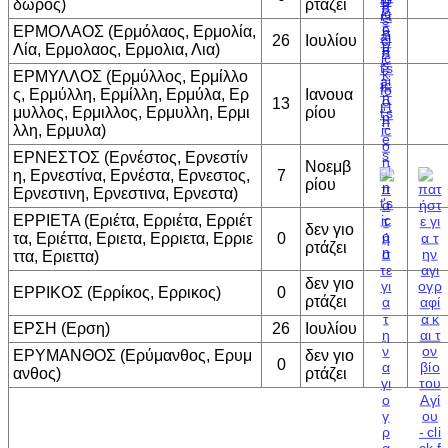
δωρος)
ρτάζει
ΕΡΜΟΛΑΟΣ (Ερμόλαος, Ερμολία,
26
Ιουλίου
Λία, Ερμολαος, Ερμολια, Λια)
ΕΡΜΥΛΛΟΣ (Ερμύλλος, Ερμίλλο
ς, Ερμύλλη, Ερμίλλη, Ερμύλα, Ερ
Ιανουα
13
μυλλος, Ερμιλλος, Ερμυλλη, Ερμι
ρίου
λλη, Ερμυλα)
ΕΡΝΕΣΤΟΣ (Ερνέστος, Ερνεστίν
Νοεμβ
η, Ερνεστίνα, Ερνέστα, Ερνεστος,
7
ρίου
Ερνεστινη, Ερνεστινα, Ερνεστα)
ΕΡΡΙΕΤΑ (Εριέτα, Ερριέτα, Ερριέτ
δεν γιο
τα, Εριέττα, Εριετα, Ερριετα, Ερριε
0
ρτάζει
ττα, Εριεττα)
δεν γιο
ΕΡΡΙΚΟΣ (Ερρίκος, Ερρικος)
0
ρτάζει
ΕΡΣΗ (Ερση)
26
Ιουλίου
ΕΡΥΜΑΝΘΟΣ (Ερύμανθος, Ερυμ
δεν γιο
0
ανθος)
ρτάζει