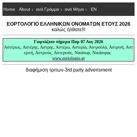
Home
About ↓
ανά Γράμμα ↓
ανά Μήνα ↓
EN
ΕΟΡΤΟΛΟΓΙΟ ΕΛΛΗΝΙΚΩΝ ΟΝΟΜΑΤΩΝ ΕΤΟΥΣ 2026
καλώς ήλθατε!!!
Γιορτάζουν
σήμερα Παρ 07 Αυγ 2026
Αστέριος, Αστέρης, Αστρης, Αστέρω, Αστερία, Αστρούλα, Αστρινή, Αστ
ερινή, Αστρινός, Αστερινός, Νικάνωρ, Νικάνορας
www.eortologio.gr
διαφήμιση τριτων-3rd party adverisment