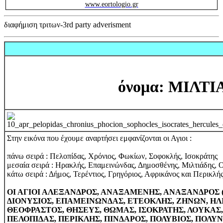
www.eortologio.gr
διαφήμιση τριτων-3rd party adverisment
όνομα: ΜΙΛΤΙΑ
Στην εικόνα που έχουμε αναρτήσει εμφανίζονται οι Αγιοι :
πάνω σειρά : Πελοπίδας, Χρόνιος, Φωκίων, Σοφοκλής, Ισοκράτης
μεσαία σειρά : Ηρακλής, Επαμεινώνδας, Δημοσθένης, Μιλτιάδης, 
κάτω σειρά : Δήμος, Τερέντιος, Γρηγόριος, Αφρικάνος και Περικλή
ΟΙ ΑΓΙΟΙ ΑΛΕΞΑΝΔΡΟΣ, ΑΝΑΞΑΜΕΝΗΣ, ΑΝΑΞΑΝΔΡΟΣ 
ΔΙΟΝΥΣΙΟΣ, ΕΠΑΜΕΙΝΩΝΔΑΣ, ΕΤΕΟΚΛΗΣ, ΖΗΝΩΝ, ΗΛΙ
ΘΕΟΦΡΑΣΤΟΣ, ΘΗΣΕΥΣ, ΘΩΜΑΣ, ΙΣΟΚΡΑΤΗΣ, ΛΟΥΚΑΣ
ΠΕΛΟΠΙΔΑΣ, ΠΕΡΙΚΛΗΣ, ΠΙΝΔΑΡΟΣ, ΠΟΛΥΒΙΟΣ, ΠΟΛΥ