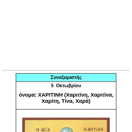
Συναξαριστής
5 Οκτωβρίου
όνομα: ΧΑΡΙΤΙΝΗ (Χαριτίνη, Χαριτίνα,
Χαρίτη, Τίνα, Χαρά)