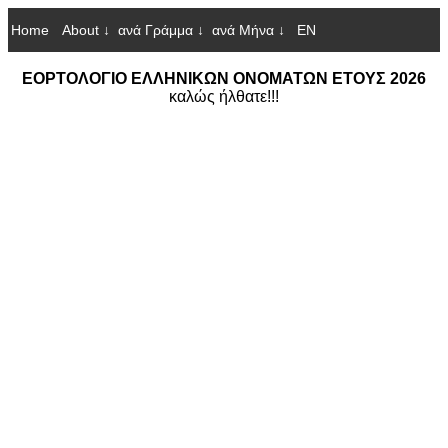
Home
About ↓
ανά Γράμμα ↓
ανά Μήνα ↓
EN
ΕΟΡΤΟΛΟΓΙΟ ΕΛΛΗΝΙΚΩΝ ΟΝΟΜΑΤΩΝ ΕΤΟΥΣ 2026
καλώς ήλθατε!!!