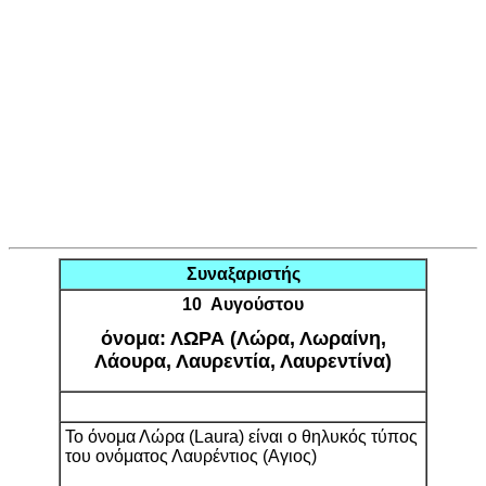
Συναξαριστής
10 Αυγούστου
όνομα: ΛΩΡΑ (Λώρα, Λωραίνη,
Λάουρα, Λαυρεντία, Λαυρεντίνα)
Το όνομα Λώρα (Laura) είναι ο θηλυκός τύπος
του ονόματος Λαυρέντιος (Αγιος)