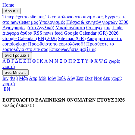
Home
About ↓
Τι περιέχει το site μας
Το εορτολογιο στο κινητό σας
Εγγραφείτε
στο newsletter μας
Υπολογισμός Πάσχα & κινητών γιορτών
2300
Αγιογραφίες (στα Αγγλικά)
Μικτά ονόματα
Οι πηγές μας
Links
Διάφορα άρθρα
RSS news feed
Google Calendar (GR) 2026
Google Calendar (EN) 2026
Site map (GR)
Διαφημιστείτε στο
eortologio.gr
Προωθείστε το εορτολόγιο!!!
Προσθέστε το
εορτολόγιο στο site σας
Επικοινωνήστε μαζί μας
ανά Γράμμα ↓
Α
Β
Γ
Δ
Ε
Ζ
Η
Θ
Ι
Κ
Λ
Μ
Ν
Ξ
Ο
Π
Ρ
Σ
Τ
Υ
Φ
Χ
Ψ
Ω
χωρίς
γιορτή
ανά Μήνα ↓
Ιαν
Φεβ
Μάρ
Απρ
Μάι
Ιούν
Ιούλ
Αύγ
Σεπ
Οκτ
Νοέ
Δεκ
χωρίς
γιορτή
EN
ΕΟΡΤΟΛΟΓΙΟ ΕΛΛΗΝΙΚΩΝ ΟΝΟΜΑΤΩΝ ΕΤΟΥΣ 2026
καλώς ήλθατε!!!