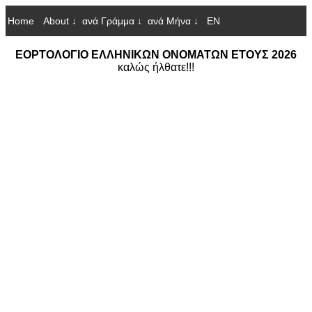
Home
About ↓
ανά Γράμμα ↓
ανά Μήνα ↓
EN
ΕΟΡΤΟΛΟΓΙΟ ΕΛΛΗΝΙΚΩΝ ΟΝΟΜΑΤΩΝ ΕΤΟΥΣ 2026
καλώς ήλθατε!!!